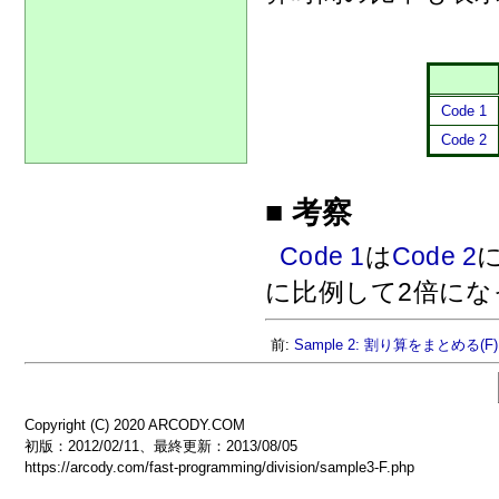
Code 1
Code 2
■ 考察
Code 1
は
Code 2
に比例して2倍にな
前:
Sample 2: 割り算をまとめる(F)
Copyright (C) 2020 ARCODY.COM
初版：2012/02/11、最終更新：
2013/08/05
https://arcody.com/fast-programming/division/sample3-F.php