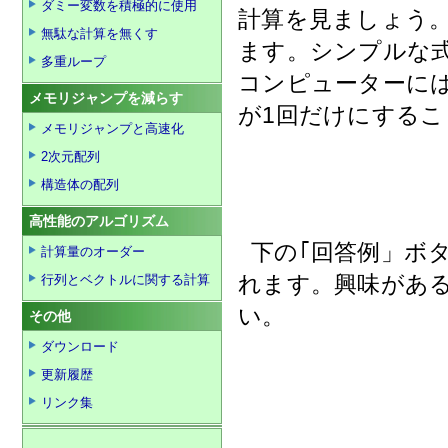
ダミー変数を積極的に使用
計算を見ましょう。
無駄な計算を無くす
ます。シンプルな
多重ループ
コンピューターに
メモリジャンプを減らす
が1回だけにする
メモリジャンプと高速化
2次元配列
構造体の配列
高性能のアルゴリズム
下の｢回答例」ボ
計算量のオーダー
れます。興味があ
行列とベクトルに関する計算
い。
その他
ダウンロード
更新履歴
リンク集